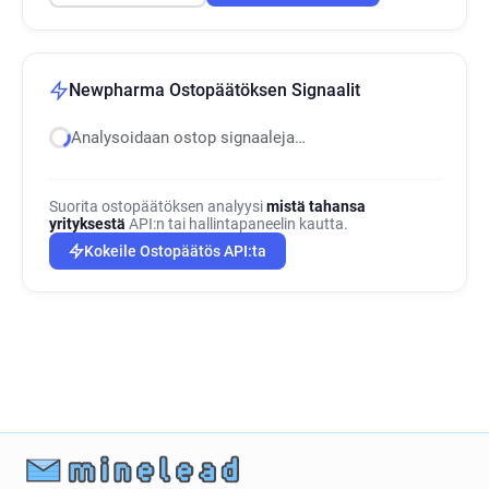
Newpharma Ostopäätöksen Signaalit
Analysoidaan ostop signaaleja…
Suorita ostopäätöksen analyysi
mistä tahansa
yrityksestä
API:n tai hallintapaneelin kautta.
Kokeile Ostopäätös API:ta