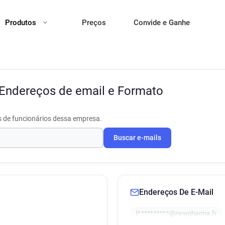
Produtos
Preços
Convide e Ganhe
Endereços de email e Formato
s de funcionários dessa empresa.
Buscar e-mails
Endereços De E-Mail
l**********@newpharma.fr