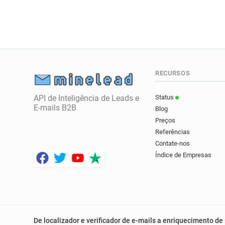
RECURSOS
API de Inteligência de Leads e
Status
E-mails B2B
Blog
Preços
Referências
Contate-nos
Índice de Empresas
De localizador e verificador de e-mails a enriquecimento de 