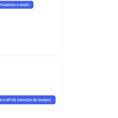
Pesquisar e-mails
e o API de Intenção de Compra