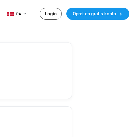
Login
Opret en gratis konto
DA