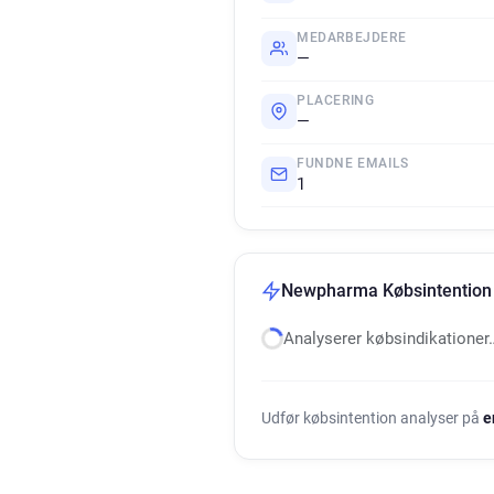
MEDARBEJDERE
—
PLACERING
—
FUNDNE EMAILS
1
Newpharma Købsintention 
Analyserer købsindikationer
Udfør købsintention analyser på
e