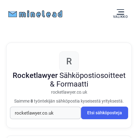
VALIKKO
R
Rocketlawyer
Sähköpostiosoitteet
& Formaatti
rocketlawyer.co.uk
Saimme
8
työntekijän sähköpostia kyseisestä yrityksestä.
Etsi sähköposteja