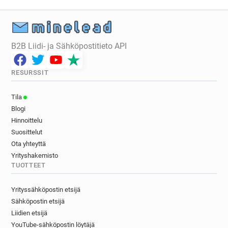
B2B Liidi- ja Sähköpostitieto API
RESURSSIT
Tila
Blogi
Hinnoittelu
Suosittelut
Ota yhteyttä
Yrityshakemisto
TUOTTEET
Yrityssähköpostin etsijä
Sähköpostin etsijä
Liidien etsijä
YouTube-sähköpostin löytäjä