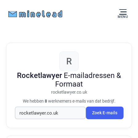
MENU
R
Rocketlawyer
E-mailadressen &
Formaat
rocketlawyer.co.uk
We hebben
8
werknemers e-mails van dat bedrijf.
Zoek E-mails