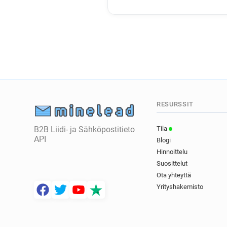
RESURSSIT
B2B Liidi- ja Sähköpostitieto
Tila
API
Blogi
Hinnoittelu
Suosittelut
Ota yhteyttä
Yrityshakemisto