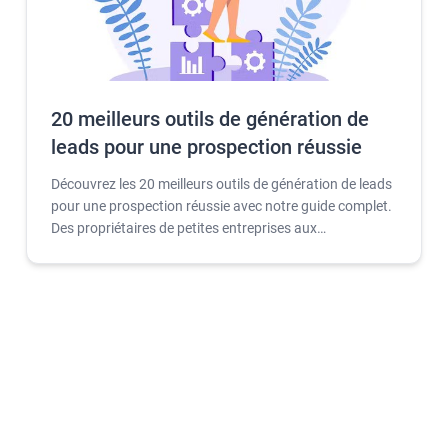
20 meilleurs outils de génération de
leads pour une prospection réussie
Découvrez les 20 meilleurs outils de génération de leads
pour une prospection réussie avec notre guide complet.
Des propriétaires de petites entreprises aux
professionnels du marketing, apprenez les
fonctionnalités et avantages de chaque outil pour
rationaliser vos efforts et augmenter vos chances de
convertir des leads en clients. Lisez la suite pour en
savoir plus.