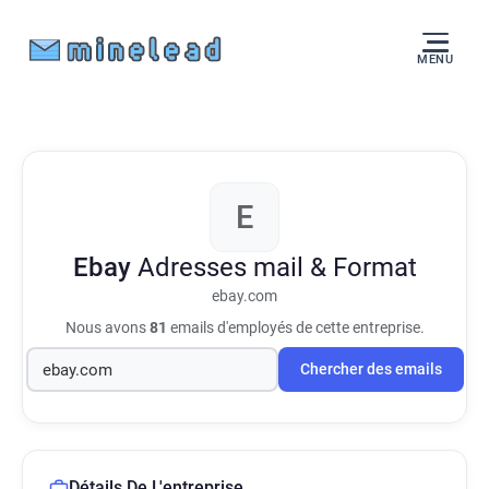
MENU
E
Ebay
Adresses mail & Format
ebay.com
Nous avons
81
emails d'employés de cette entreprise.
Chercher des emails
Détails De L'entreprise