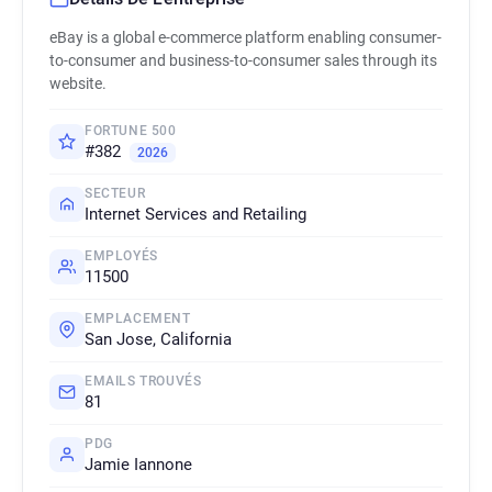
eBay is a global e-commerce platform enabling consumer-
to-consumer and business-to-consumer sales through its
website.
FORTUNE 500
#382
2026
SECTEUR
Internet Services and Retailing
EMPLOYÉS
11500
EMPLACEMENT
San Jose, California
EMAILS TROUVÉS
81
PDG
Jamie Iannone