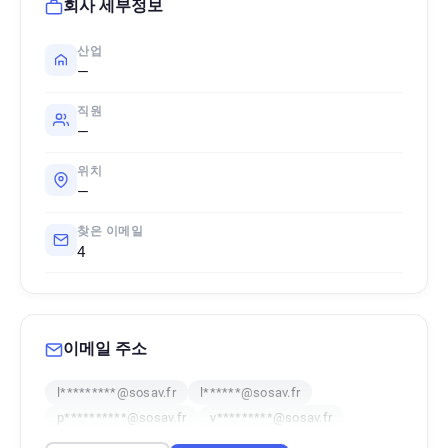
회사 세부정보
산업
—
직원
—
위치
—
찾은 이메일
4
이메일 주소
l*********@sosav.fr
l******@sosav.fr
p**********@sosav.fr
v*********@sosav.fr