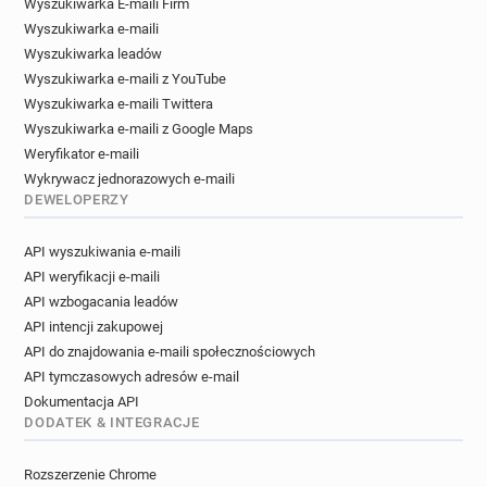
Wyszukiwarka E-maili Firm
Wyszukiwarka e-maili
Wyszukiwarka leadów
Wyszukiwarka e-maili z YouTube
Wyszukiwarka e-maili Twittera
Wyszukiwarka e-maili z Google Maps
Weryfikator e-maili
Wykrywacz jednorazowych e-maili
DEWELOPERZY
API wyszukiwania e-maili
API weryfikacji e-maili
API wzbogacania leadów
API intencji zakupowej
API do znajdowania e-maili społecznościowych
API tymczasowych adresów e-mail
Dokumentacja API
DODATEK & INTEGRACJE
Rozszerzenie Chrome