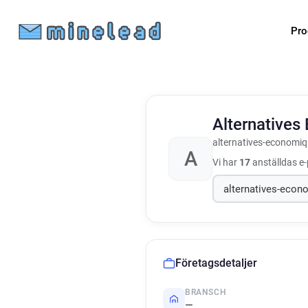
Pro
Alternative
alternatives-economiq
A
Vi har
17
anställdas e-
Företagsdetaljer
BRANSCH
—