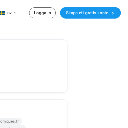
Logga in
Skapa ett gratis konto
SV
nomiques.fr