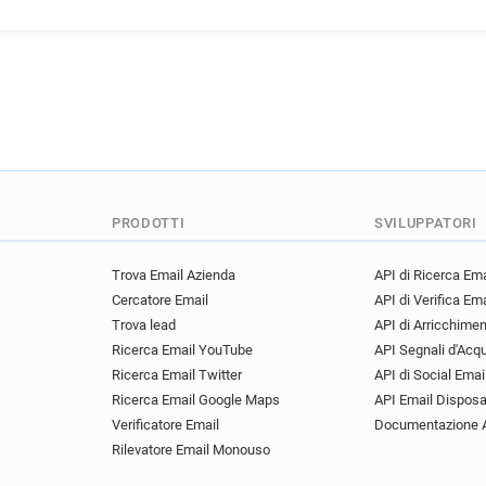
PRODOTTI
SVILUPPATORI
Trova Email Azienda
API di Ricerca Ema
Cercatore Email
API di Verifica Ema
Trova lead
API di Arricchime
Ricerca Email YouTube
API Segnali d'Acq
Ricerca Email Twitter
API di Social Emai
Ricerca Email Google Maps
API Email Disposa
Verificatore Email
Documentazione 
Rilevatore Email Monouso