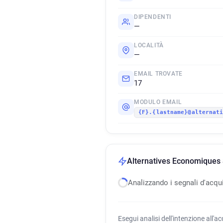
DIPENDENTI
—
LOCALITÀ
—
EMAIL TROVATE
17
MODULO EMAIL
{F}.{lastname}@alternat
Alternatives Economiques S
Analizzando i segnali d'acqu
Esegui analisi dell'intenzione all'a