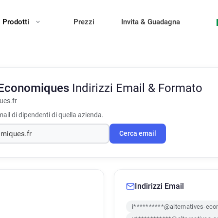
Prodotti
Prezzi
Invita & Guadagna
s Economiques
Indirizzi Email & Formato
ues.fr
ail di dipendenti di quella azienda.
Cerca email
Indirizzi Email
i**********@alternatives-eco