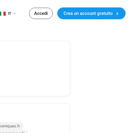
Accedi
Crea un account gratuito
IT
nomiques.fr