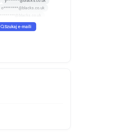
y*******@blacks.co.uk
o********@blacks.co.uk
*********@blacks.co.uk
e*******@blacks.co.uk
Szukaj e-maili