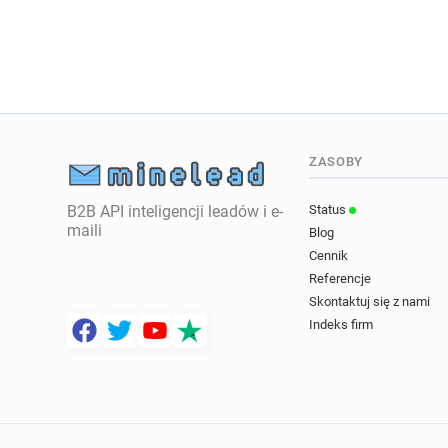
ZASOBY
B2B API inteligencji leadów i e-
Status
maili
Blog
Cennik
Referencje
Skontaktuj się z nami
Indeks firm