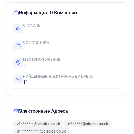
Информация О Компании
ОТРАСЛЬ
—
СОТРУДНИКИ
—
МЕСТОПОЛОЖЕНИЕ
—
НАЙДЕННЫЕ ЭЛЕКТРОННЫЕ АДРЕСА
11
Электронные Адреса
z********@blacks.co.uk
x*******@blacks.co.uk
a***********@blacks.co.uk