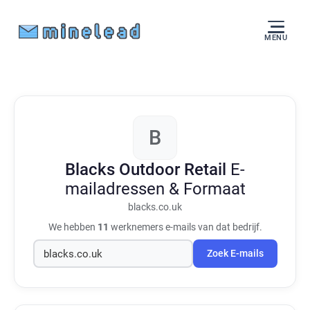
MENU
B
Blacks Outdoor Retail
E-
mailadressen & Formaat
blacks.co.uk
We hebben
11
werknemers e-mails van dat bedrijf.
Zoek E-mails