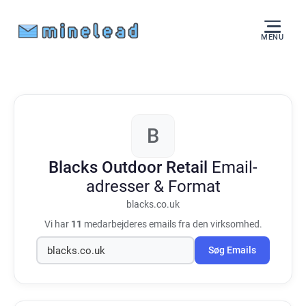
MENU
B
Blacks Outdoor Retail
Email-
adresser & Format
blacks.co.uk
Vi har
11
medarbejderes emails fra den virksomhed.
Søg Emails