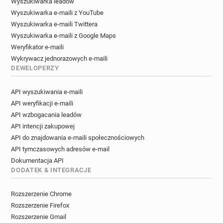
Wyszukiwarka leadów
Wyszukiwarka e-maili z YouTube
Wyszukiwarka e-maili Twittera
Wyszukiwarka e-maili z Google Maps
Weryfikator e-maili
Wykrywacz jednorazowych e-maili
DEWELOPERZY
API wyszukiwania e-maili
API weryfikacji e-maili
API wzbogacania leadów
API intencji zakupowej
API do znajdowania e-maili społecznościowych
API tymczasowych adresów e-mail
Dokumentacja API
DODATEK & INTEGRACJE
Rozszerzenie Chrome
Rozszerzenie Firefox
Rozszerzenie Gmail