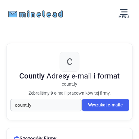
MENU
C
Countly
Adresy e-mail i format
count.ly
Zebraliśmy
9
e-maili pracowników tej firmy.
Wyszukaj e-maile
Szczegóły Firmy