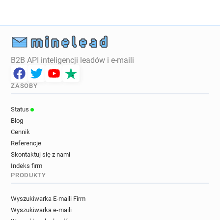
B2B API inteligencji leadów i e-maili
ZASOBY
Status
Blog
Cennik
Referencje
Skontaktuj się z nami
Indeks firm
PRODUKTY
Wyszukiwarka E-maili Firm
Wyszukiwarka e-maili