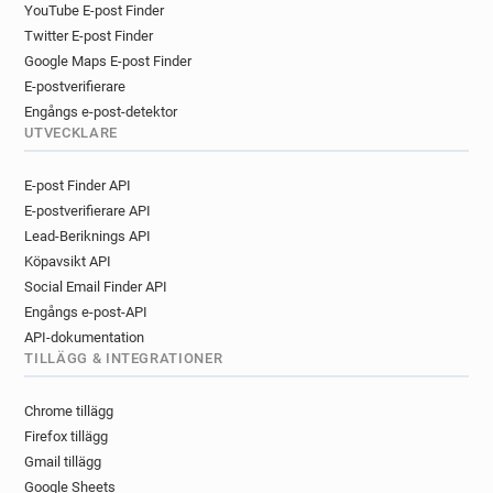
YouTube E-post Finder
Twitter E-post Finder
Google Maps E-post Finder
E-postverifierare
Engångs e-post-detektor
UTVECKLARE
E-post Finder API
E-postverifierare API
Lead-Beriknings API
Köpavsikt API
Social Email Finder API
Engångs e-post-API
API-dokumentation
TILLÄGG & INTEGRATIONER
Chrome tillägg
Firefox tillägg
Gmail tillägg
Google Sheets