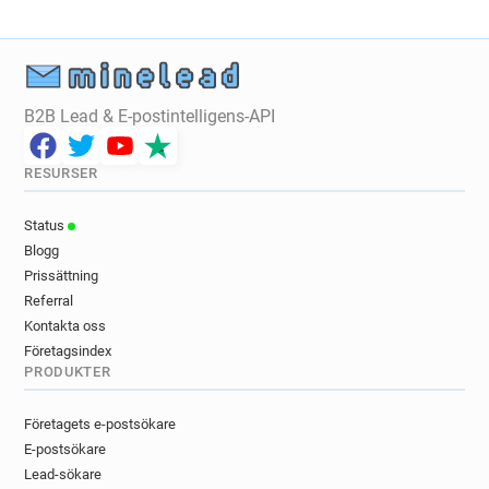
B2B Lead & E-postintelligens-API
RESURSER
Status
Blogg
Prissättning
Referral
Kontakta oss
Företagsindex
PRODUKTER
Företagets e-postsökare
E-postsökare
Lead-sökare