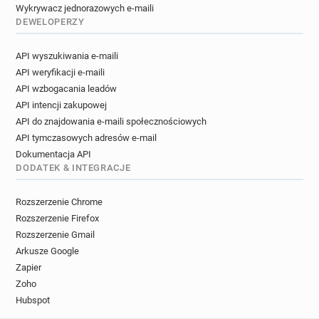
Wykrywacz jednorazowych e-maili
DEWELOPERZY
API wyszukiwania e-maili
API weryfikacji e-maili
API wzbogacania leadów
API intencji zakupowej
API do znajdowania e-maili społecznościowych
API tymczasowych adresów e-mail
Dokumentacja API
DODATEK & INTEGRACJE
Rozszerzenie Chrome
Rozszerzenie Firefox
Rozszerzenie Gmail
Arkusze Google
Zapier
Zoho
Hubspot