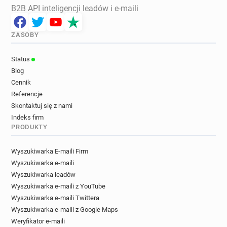
B2B API inteligencji leadów i e-maili
ZASOBY
Status
Blog
Cennik
Referencje
Skontaktuj się z nami
Indeks firm
PRODUKTY
Wyszukiwarka E-maili Firm
Wyszukiwarka e-maili
Wyszukiwarka leadów
Wyszukiwarka e-maili z YouTube
Wyszukiwarka e-maili Twittera
Wyszukiwarka e-maili z Google Maps
Weryfikator e-maili