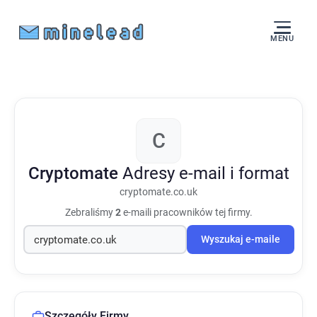
MENU
C
Cryptomate
Adresy e-mail i format
cryptomate.co.uk
Zebraliśmy
2
e-maili pracowników tej firmy.
Wyszukaj e-maile
Szczegóły Firmy