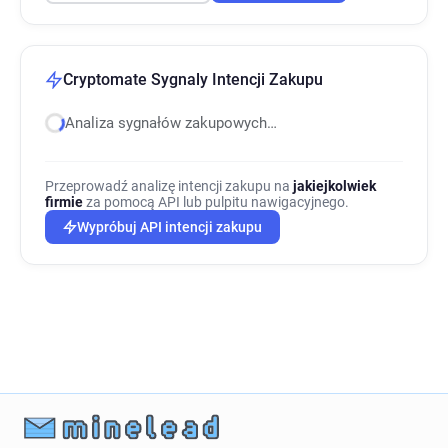
Cryptomate Sygnaly Intencji Zakupu
Analiza sygnałów zakupowych…
Przeprowadź analizę intencji zakupu na
jakiejkolwiek
firmie
za pomocą API lub pulpitu nawigacyjnego.
Wypróbuj API intencji zakupu