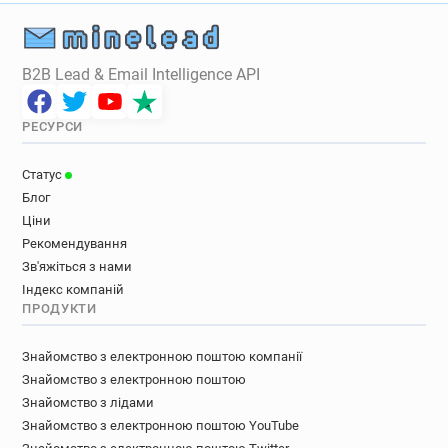
B2B Lead & Email Intelligence API
РЕСУРСИ
Статус
Блог
Ціни
Рекомендування
Зв'яжіться з нами
Індекс компаній
ПРОДУКТИ
Знайомство з електронною поштою компанії
Знайомство з електронною поштою
Знайомство з лідами
Знайомство з електронною поштою YouTube