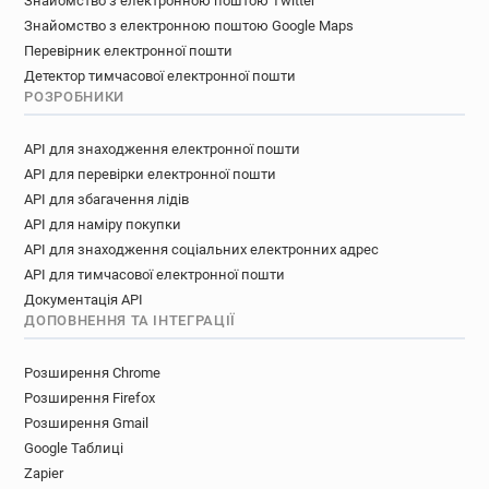
Знайомство з електронною поштою Twitter
Знайомство з електронною поштою Google Maps
Перевірник електронної пошти
Детектор тимчасової електронної пошти
РОЗРОБНИКИ
API для знаходження електронної пошти
API для перевірки електронної пошти
API для збагачення лідів
API для наміру покупки
API для знаходження соціальних електронних адрес
API для тимчасової електронної пошти
Документація API
ДОПОВНЕННЯ ТА ІНТЕГРАЦІЇ
Розширення Chrome
Розширення Firefox
Розширення Gmail
Google Таблиці
Zapier