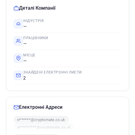
Деталі Компанії
ІНДУСТРІЯ
—
ПРАЦІВНИКИ
—
МІСЦЕ
—
ЗНАЙДЕНІ ЕЛЕКТРОННІ ЛИСТИ
2
Електронні Адреси
n******@cryptomate.co.uk
a*********@cryptomate.co.uk