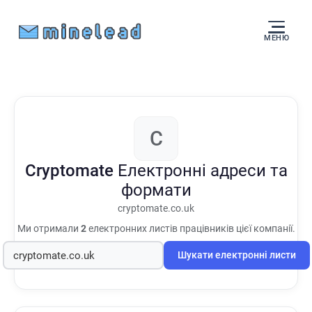
МЕНЮ
C
Cryptomate
Електронні адреси та
формати
cryptomate.co.uk
Ми отримали
2
електронних листів працівників цієї компанії.
Шукати електронні листи