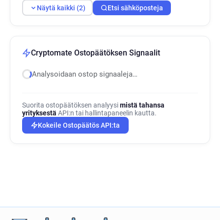
Näytä kaikki (2)
Etsi sähköposteja
Cryptomate Ostopäätöksen Signaalit
Analysoidaan ostop signaaleja…
Suorita ostopäätöksen analyysi
mistä tahansa
yrityksestä
API:n tai hallintapaneelin kautta.
Kokeile Ostopäätös API:ta