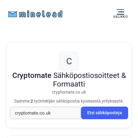
VALIKKO
C
Cryptomate
Sähköpostiosoitteet &
Formaatti
cryptomate.co.uk
Saimme
2
työntekijän sähköpostia kyseisestä yrityksestä.
Etsi sähköposteja