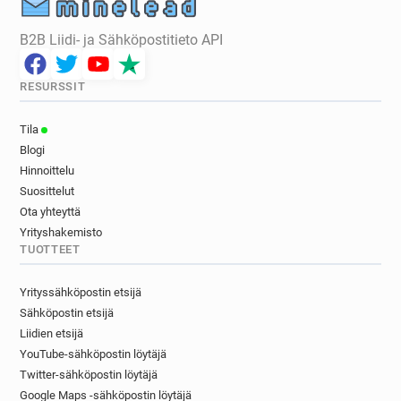
B2B Liidi- ja Sähköpostitieto API
RESURSSIT
Tila
Blogi
Hinnoittelu
Suosittelut
Ota yhteyttä
Yrityshakemisto
TUOTTEET
Yrityssähköpostin etsijä
Sähköpostin etsijä
Liidien etsijä
YouTube-sähköpostin löytäjä
Twitter-sähköpostin löytäjä
Google Maps -sähköpostin löytäjä