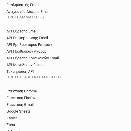
Επαληθευτής Email
Ανιχνευτής Δίωρης Email
ΠΡΟΓΡΑΜΜΑΤΙΣΤΈΣ
API Εύρεσης Email
API Επιβεβαίωσης Email
API Εμπλουτισμού Επαφών
API Προθέσεων Αγοράς
API Εύρεσης Κοινωνικών Email
API Μοναδικών Emails
Τεκμηρίωση API
ΠΡΌΣΘΕΤΑ & ΕΝΣΩΜΑΤΏΣΕΙΣ
Επέκταση Chrome
Επέκταση Firefox
Επέκταση Gmail
Google Sheets
Zapier
Zoho