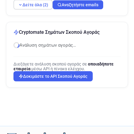
Δείτε όλα (2)
Αναζητήστε emails
Cryptomate Σημάτων Σκοπού Αγοράς
Ανάλυση σημάτων αγοράς…
Διεξάγετε ανάλυση σκοπού αγοράς σε
οποιαδήποτε
εταιρεία
μέσω API ή πίνακα ελέγχου.
Δοκιμάστε το API Σκοπού Αγοράς