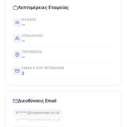
Λεπτομέρειες Εταιρείας
ΚΛΆΔΟΣ
—
ΥΠΆΛΛΗΛΟΙ
—
ΤΟΠΟΘΕΣΊΑ
—
EMAILS ΠΟΥ ΒΡΈΘΗΚΑΝ
2
Διευθύνσεις Email
k*****@cryptomate.co.uk
x******@cryptomate.co.uk