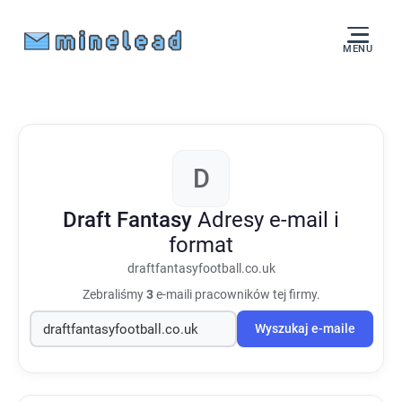
MENU
D
Draft Fantasy
Adresy e-mail i
format
draftfantasyfootball.co.uk
Zebraliśmy
3
e-maili pracowników tej firmy.
Wyszukaj e-maile