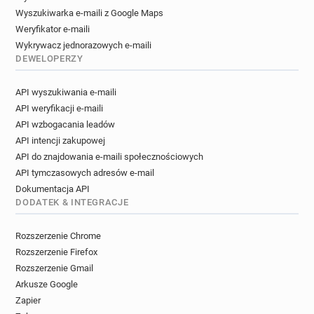
Wyszukiwarka e-maili z Google Maps
Weryfikator e-maili
Wykrywacz jednorazowych e-maili
DEWELOPERZY
API wyszukiwania e-maili
API weryfikacji e-maili
API wzbogacania leadów
API intencji zakupowej
API do znajdowania e-maili społecznościowych
API tymczasowych adresów e-mail
Dokumentacja API
DODATEK & INTEGRACJE
Rozszerzenie Chrome
Rozszerzenie Firefox
Rozszerzenie Gmail
Arkusze Google
Zapier