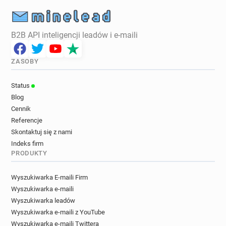
B2B API inteligencji leadów i e-maili
ZASOBY
Status
Blog
Cennik
Referencje
Skontaktuj się z nami
Indeks firm
PRODUKTY
Wyszukiwarka E-maili Firm
Wyszukiwarka e-maili
Wyszukiwarka leadów
Wyszukiwarka e-maili z YouTube
Wyszukiwarka e-maili Twittera