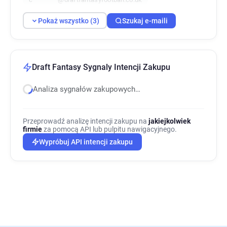
Pokaż wszystko (3)
Szukaj e-maili
Draft Fantasy Sygnaly Intencji Zakupu
Analiza sygnałów zakupowych…
Przeprowadź analizę intencji zakupu na
jakiejkolwiek
firmie
za pomocą API lub pulpitu nawigacyjnego.
Wypróbuj API intencji zakupu