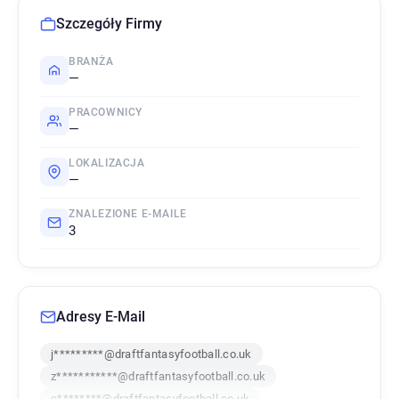
Szczegóły Firmy
BRANŻA
—
PRACOWNICY
—
LOKALIZACJA
—
ZNALEZIONE E-MAILE
3
Adresy E-Mail
j*********@draftfantasyfootball.co.uk
z***********@draftfantasyfootball.co.uk
c********@draftfantasyfootball.co.uk