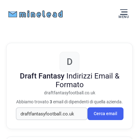
MENU
D
Draft Fantasy
Indirizzi Email &
Formato
draftfantasyfootball.co.uk
Abbiamo trovato
3
email di dipendenti di quella azienda.
Cerca email