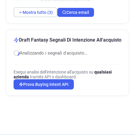
Mostra tutto (3)
Cerca email
Draft Fantasy Segnali Di Intenzione All'acquisto
Analizzando i segnali d'acquisto…
Esegui analisi dell'intenzione all'acquisto su
qualsiasi
azienda
tramite API o dashboard.
Prova Buying Intent API