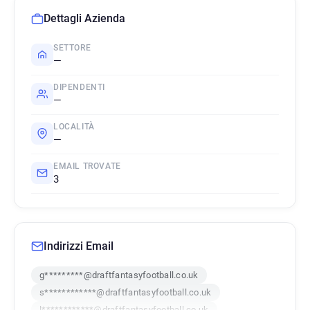
Dettagli Azienda
SETTORE
—
DIPENDENTI
—
LOCALITÀ
—
EMAIL TROVATE
3
Indirizzi Email
g*********@draftfantasyfootball.co.uk
s************@draftfantasyfootball.co.uk
l************@draftfantasyfootball.co.uk