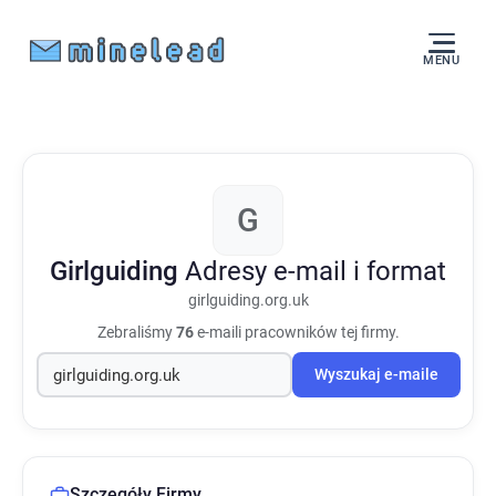
MENU
G
Girlguiding
Adresy e-mail i format
girlguiding.org.uk
Zebraliśmy
76
e-maili pracowników tej firmy.
Wyszukaj e-maile
Szczegóły Firmy