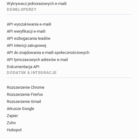
Wykrywacz jednorazowych e-maili
DEWELOPERZY
API wyszukiwania e-maili
API weryfikacji e-maili
API wzbogacania leadów
API intencji zakupowej
API do znajdowania e-maili społecznościowych
API tymczasowych adresów e-mail
Dokumentacja API
DODATEK & INTEGRACJE
Rozszerzenie Chrome
Rozszerzenie Firefox
Rozszerzenie Gmail
Arkusze Google
Zapier
Zoho
Hubspot