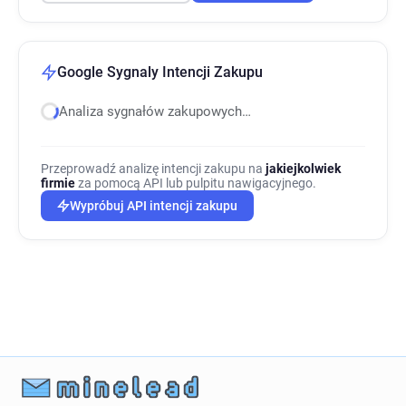
Google Sygnaly Intencji Zakupu
Analiza sygnałów zakupowych…
Przeprowadź analizę intencji zakupu na
jakiejkolwiek
firmie
za pomocą API lub pulpitu nawigacyjnego.
Wypróbuj API intencji zakupu