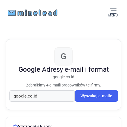
MENU
G
Google
Adresy e-mail i format
google.co.id
Zebraliśmy
4
e-maili pracowników tej firmy.
Wyszukaj e-maile
Szczegóły Firmy