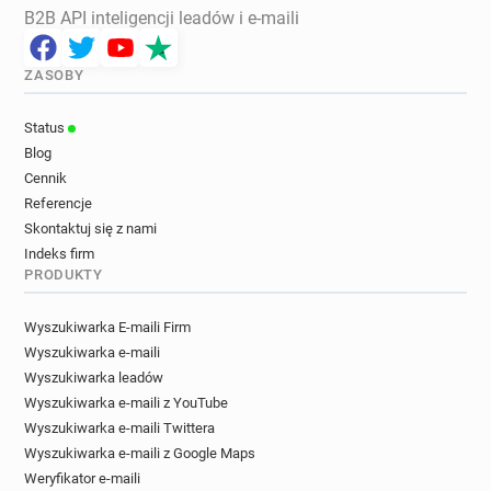
B2B API inteligencji leadów i e-maili
ZASOBY
Status
Blog
Cennik
Referencje
Skontaktuj się z nami
Indeks firm
PRODUKTY
Wyszukiwarka E-maili Firm
Wyszukiwarka e-maili
Wyszukiwarka leadów
Wyszukiwarka e-maili z YouTube
Wyszukiwarka e-maili Twittera
Wyszukiwarka e-maili z Google Maps
Weryfikator e-maili