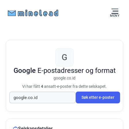
MENY
G
Google
E-postadresser og format
google.co.id
Vi har fått
4
ansatt-e-poster fra dette selskapet.
Søk etter e-poster
Selskapsdetaljer