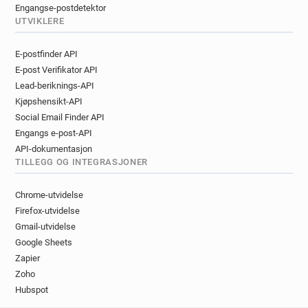
Engangse-postdetektor
UTVIKLERE
E-postfinder API
E-post Verifikator API
Lead-beriknings-API
Kjøpshensikt-API
Social Email Finder API
Engangs e-post-API
API-dokumentasjon
TILLEGG OG INTEGRASJONER
Chrome-utvidelse
Firefox-utvidelse
Gmail-utvidelse
Google Sheets
Zapier
Zoho
Hubspot