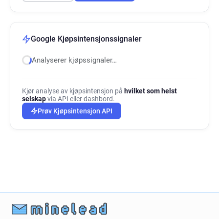
Google Kjøpsintensjonssignaler
Analyserer kjøpssignaler…
Kjør analyse av kjøpsintensjon på
hvilket som helst
selskap
via API eller dashbord.
Prøv Kjøpsintensjon API