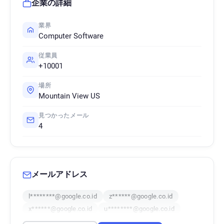
企業の詳細
業界
Computer Software
従業員
+10001
場所
Mountain View US
見つかったメール
4
メールアドレス
l********@google.co.id
z******@google.co.id
x******@google.co.id
u********@google.co.id