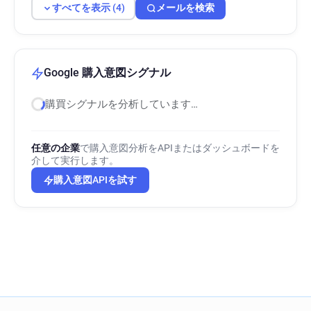
すべてを表示 (4)
メールを検索
Google 購入意図シグナル
購買シグナルを分析しています…
任意の企業
で購入意図分析をAPIまたはダッシュボードを
介して実行します。
購入意図APIを試す