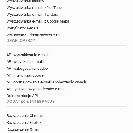
Wyszukiwarka leadów
Wyszukiwarka e-maili z YouTube
Wyszukiwarka e-maili Twittera
Wyszukiwarka e-maili z Google Maps
Weryfikator e-maili
Wykrywacz jednorazowych e-maili
DEWELOPERZY
API wyszukiwania e-maili
API weryfikacji e-maili
API wzbogacania leadów
API intencji zakupowej
API do znajdowania e-maili społecznościowych
API tymczasowych adresów e-mail
Dokumentacja API
DODATEK & INTEGRACJE
Rozszerzenie Chrome
Rozszerzenie Firefox
Rozszerzenie Gmail