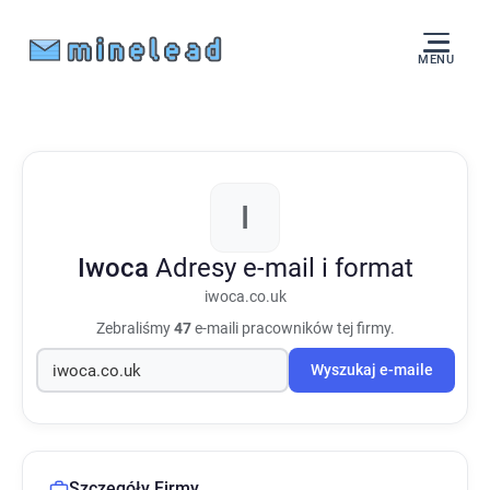
MENU
I
Iwoca
Adresy e-mail i format
iwoca.co.uk
Zebraliśmy
47
e-maili pracowników tej firmy.
Wyszukaj e-maile
Szczegóły Firmy