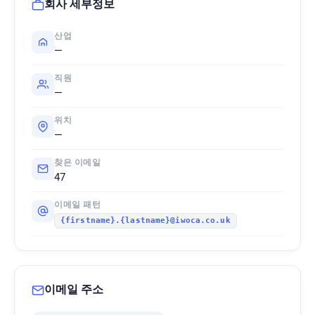
회사 세부정보
산업
—
직원
—
위치
—
찾은 이메일
47
이메일 패턴
{firstname}.{lastname}@iwoca.co.uk
이메일 주소