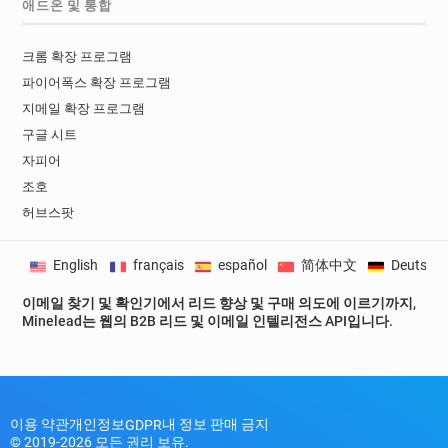
애드온 및 통합
크롬 확장 프로그램
파이어폭스 확장 프로그램
지메일 확장 프로그램
구글 시트
자피어
조호
허브스팟
English
français
español
简体中文
Deutsch
이메일 찾기 및 확인기에서 리드 향상 및 구매 의도에 이르기까지,
Minelead는 웹의 B2B 리드 및 이메일 인텔리전스 API입니다.
이용 약관
개인정보
내 정보 판매 금지
GDPR
© 2019-2026 모든 권리 보유.