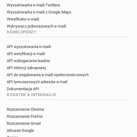
s***********@le.ac.uk
t********@le.ac.uk
Wyszukiwarka e-maili Twittera
v************@le.ac.uk
l***********@le.ac.uk
Wyszukiwarka e-maili z Google Maps
h*********@le.ac.uk
w***********@le.ac.uk
Weryfikator e-maili
p*******@le.ac.uk
v*********@le.ac.uk
Wykrywacz jednorazowych e-maili
z**********@le.ac.uk
o********@le.ac.uk
DEWELOPERZY
w*******@le.ac.uk
k*******@le.ac.uk
API wyszukiwania e-maili
b*******@le.ac.uk
i***********@le.ac.uk
API weryfikacji e-maili
d***********@le.ac.uk
s**********@le.ac.uk
API wzbogacania leadów
g*****@le.ac.uk
d***********@le.ac.uk
API intencji zakupowej
x*******@le.ac.uk
e******@le.ac.uk
API do znajdowania e-maili społecznościowych
r********@le.ac.uk
f********@le.ac.uk
API tymczasowych adresów e-mail
x*******@le.ac.uk
z*********@le.ac.uk
Dokumentacja API
w********@le.ac.uk
x**********@le.ac.uk
DODATEK & INTEGRACJE
y******@le.ac.uk
j******@le.ac.uk
a*********@le.ac.uk
d********@le.ac.uk
Rozszerzenie Chrome
f********@le.ac.uk
s******@le.ac.uk
Rozszerzenie Firefox
d***********@le.ac.uk
i***********@le.ac.uk
Rozszerzenie Gmail
Arkusze Google
c**********@le.ac.uk
v************@le.ac.uk