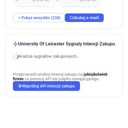
j************@le.ac.uk
u*********@le.ac.uk
s**********@le.ac.uk
v*******@le.ac.uk
Pokaż wszystko (238)
Szukaj e-maili
g************@le.ac.uk
l**********@le.ac.uk
r*******@le.ac.uk
r********@le.ac.uk
l*******@le.ac.uk
y********@le.ac.uk
r*******@le.ac.uk
d******@le.ac.uk
University Of Leicester Sygnaly Intencji Zakupu
r*****@le.ac.uk
u******@le.ac.uk
Analiza sygnałów zakupowych…
d***********@le.ac.uk
p************@le.ac.uk
d*****@le.ac.uk
y************@le.ac.uk
w*****@le.ac.uk
z*****@le.ac.uk
Przeprowadź analizę intencji zakupu na
jakiejkolwiek
n********@le.ac.uk
t***********@le.ac.uk
firmie
za pomocą API lub pulpitu nawigacyjnego.
h***********@le.ac.uk
g********@le.ac.uk
Wypróbuj API intencji zakupu
m********@le.ac.uk
k**********@le.ac.uk
b*****@le.ac.uk
m*********@le.ac.uk
h******@le.ac.uk
v*******@le.ac.uk
o************@le.ac.uk
k**********@le.ac.uk
e**********@le.ac.uk
b******@le.ac.uk