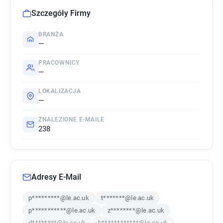
Szczegóły Firmy
BRANŻA
—
PRACOWNICY
—
LOKALIZACJA
—
ZNALEZIONE E-MAILE
238
Adresy E-Mail
p*********@le.ac.uk
t*******@le.ac.uk
p***********@le.ac.uk
z********@le.ac.uk
d********@le.ac.uk
h************@le.ac.uk