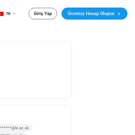
Giriş Yap
Ücretsiz Hesap Oluştur
TR
*******@le.ac.uk