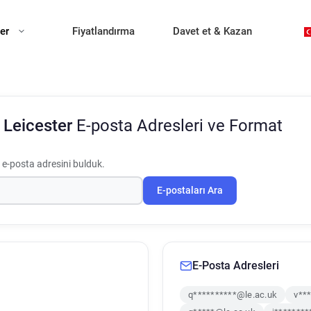
ler
Fiyatlandırma
Davet et & Kazan
f Leicester
E-posta Adresleri ve Format
 e-posta adresini bulduk.
E-postaları Ara
E-Posta Adresleri
q**********@le.ac.uk
v**