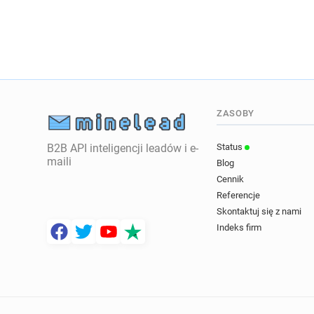
ZASOBY
B2B API inteligencji leadów i e-
Status
maili
Blog
Cennik
Referencje
Skontaktuj się z nami
Indeks firm