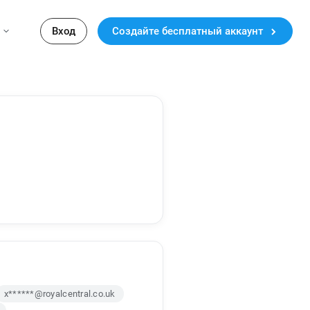
Вход
Создайте бесплатный аккаунт
x******@royalcentral.co.uk