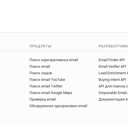
ПРОДУКТЫ
РАЗРАБОТЧИК
Поиск корпоративных email
Email Finder API
Поиск email
Email Verifier API
Поиск лидов
Lead Enrichment 
Поиск email YouTube
Buying Intent API
Поиск email Twitter
API для поиска 
Поиск email Google Maps
Disposable Email 
Проверка email
Документация A
Обнаружение одноразовых email