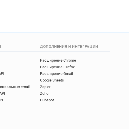
И
ДОПОЛНЕНИЯ И ИНТЕГРАЦИИ
Расширение Chrome
Расширение Firefox
API
Расширение Gmail
Google Sheets
социальных email
Zapier
API
Zoho
PI
Hubspot