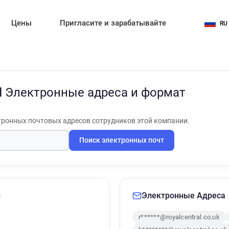
Цены
Пригласите и зарабатывайте
RU
l
Электронные адреса и формат
ронных почтовых адресов сотрудников этой компании.
Поиск электронных почт
и
Электронные Адреса
r******@royalcentral.co.uk