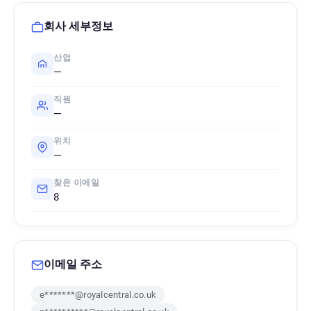
회사 세부정보
산업
—
직원
—
위치
—
찾은 이메일
8
이메일 주소
e*******@royalcentral.co.uk