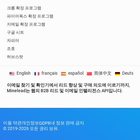
크롬 확장 프로그램
파이어폭스 확장 프로그램
지메일 확장 프로그램
구글 시트
자피어
조호
허브스팟
English
français
español
简体中文
Deutsch
이메일 찾기 및 확인기에서 리드 향상 및 구매 의도에 이르기까지,
Minelead는 웹의 B2B 리드 및 이메일 인텔리전스 API입니다.
이용 약관
개인정보
내 정보 판매 금지
GDPR
© 2019-2026 모든 권리 보유.