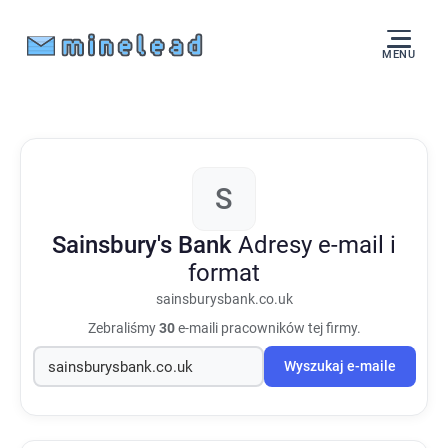
MENU
S
Sainsbury's Bank
Adresy e-mail i
format
sainsburysbank.co.uk
Zebraliśmy
30
e-maili pracowników tej firmy.
Wyszukaj e-maile