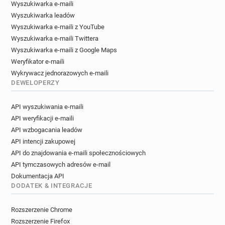
Wyszukiwarka e-maili
Wyszukiwarka leadów
Wyszukiwarka e-maili z YouTube
Wyszukiwarka e-maili Twittera
Wyszukiwarka e-maili z Google Maps
Weryfikator e-maili
Wykrywacz jednorazowych e-maili
DEWELOPERZY
API wyszukiwania e-maili
API weryfikacji e-maili
API wzbogacania leadów
API intencji zakupowej
API do znajdowania e-maili społecznościowych
API tymczasowych adresów e-mail
Dokumentacja API
DODATEK & INTEGRACJE
Rozszerzenie Chrome
Rozszerzenie Firefox