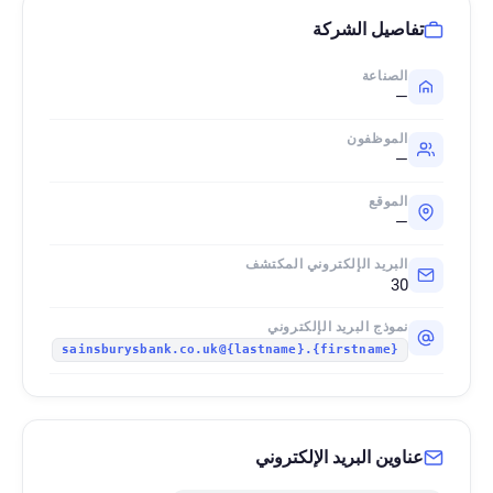
تفاصيل الشركة
الصناعة
—
الموظفون
—
الموقع
—
البريد الإلكتروني المكتشف
30
نموذج البريد الإلكتروني
{firstname}.{lastname}@sainsburysbank.co.uk
عناوين البريد الإلكتروني