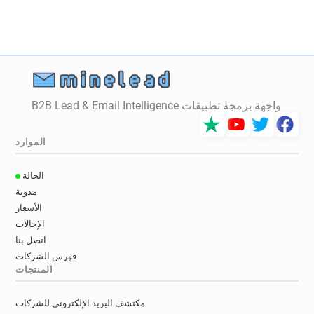
g*********@sainsburysbank.co.uk
o************@sainsburysbank.co.uk
v***********@sainsburysbank.co.uk
l******@sainsburysbank.co.uk
c******@sainsburysbank.co.uk
i*****@sainsburysbank.co.uk
واجهة برمجة تطبيقات B2B Lead & Email Intelligence
x*******@sainsburysbank.co.uk
n************@sainsburysbank.co.uk
الموارد
n***********@sainsburysbank.co.uk
i********@sainsburysbank.co.uk
الحالة
d*****@sainsburysbank.co.uk
مدونة
s*******@sainsburysbank.co.uk
الأسعار
الإحالات
اتصل بنا
فهرس الشركات
المنتجات
مكتشف البريد الإلكتروني للشركات