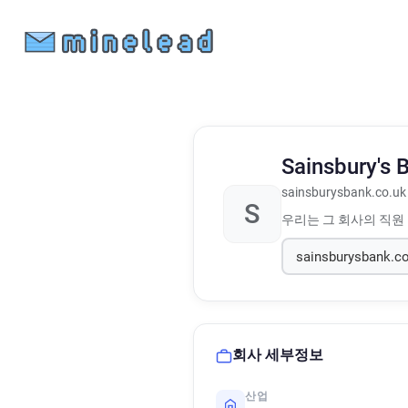
Sainsbury's
sainsburysbank.co.uk
S
우리는 그 회사의 직원
회사 세부정보
산업