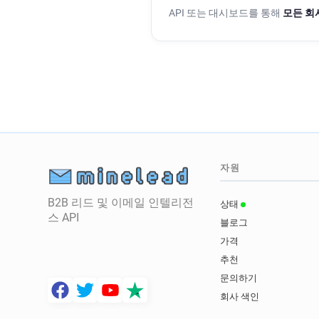
API 또는 대시보드를 통해
모든 회
자원
B2B 리드 및 이메일 인텔리전
상태
스 API
블로그
가격
추천
문의하기
회사 색인