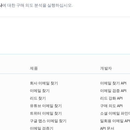
i*********@sainsburysbank.c
사
에 대한 구매 의도 분석을 실행하십시오.
a*********@sainsburysbank.
t*********@sainsburysbank.c
e***********@sainsburysban
v***********@sainsburysban
q********@sainsburysbank.c
r******@sainsburysbank.co.u
k********@sainsburysbank.c
f********@sainsburysbank.c
제품
개발자
l***********@sainsburysbank
a********@sainsburysbank.c
회사 이메일 찾기
이메일 찾기 API
이메일 찾기
이메일 검증 API
리드 찾기
리드 강화 API
유튜브 이메일 찾기
구매 의도 API
트위터 이메일 찾기
소셜 이메일 파인더
구글 맵스 이메일 찾기
일회용 이메일 AP
이메일 검증기
API 문서