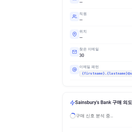
—
직원
—
위치
—
찾은 이메일
30
이메일 패턴
{firstname}.{lastname}@
Sainsbury's Bank 구매 
구매 신호 분석 중…