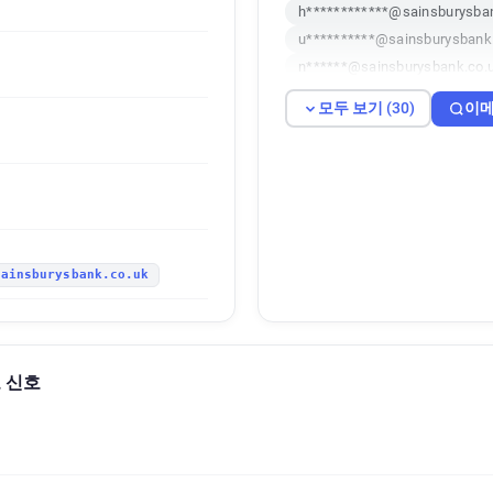
h************@sainsburysba
u**********@sainsburysbank
n******@sainsburysbank.co.
b********@sainsburysbank.c
모두 보기 (30)
이메
w********@sainsburysbank.c
u******@sainsburysbank.co.
j********@sainsburysbank.co
m*******@sainsburysbank.co
r************@sainsburysban
z************@sainsburysba
sainsburysbank.co.uk
f************@sainsburysban
h************@sainsburysba
o*******@sainsburysbank.co
b********@sainsburysbank.c
의도 신호
l*********@sainsburysbank.c
r******@sainsburysbank.co.u
j*******@sainsburysbank.co.
d*****@sainsburysbank.co.u