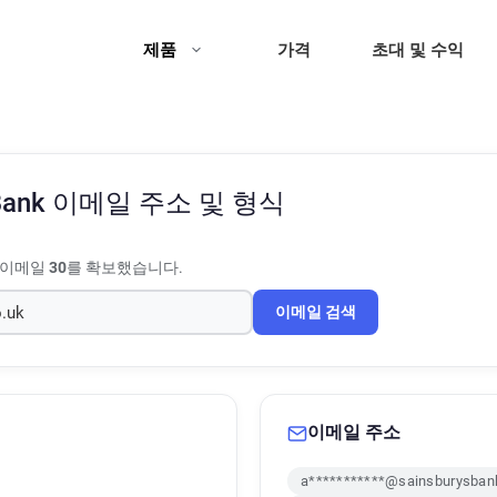
제품
가격
초대 및 수익
 Bank
이메일 주소 및 형식
 이메일
30
를 확보했습니다.
이메일 검색
이메일 주소
a***********@sainsburysban