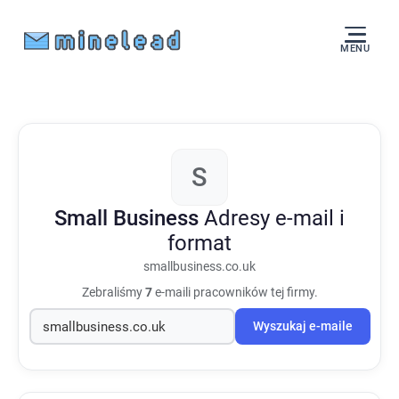
MENU
S
Small Business
Adresy e-mail i
format
smallbusiness.co.uk
Zebraliśmy
7
e-maili pracowników tej firmy.
Wyszukaj e-maile