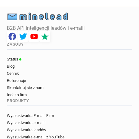
B2B API inteligencji leadów i e-maili
ZASOBY
Status
Blog
Cennik
Referencje
Skontaktuj się z nami
Indeks firm
PRODUKTY
Wyszukiwarka E-maili Firm
Wyszukiwarka e-maili
Wyszukiwarka leadów
Wyszukiwarka e-maili z YouTube