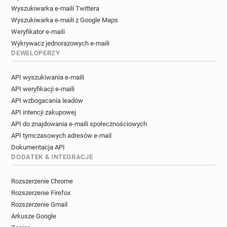
Wyszukiwarka e-maili Twittera
Wyszukiwarka e-maili z Google Maps
Weryfikator e-maili
Wykrywacz jednorazowych e-maili
DEWELOPERZY
API wyszukiwania e-maili
API weryfikacji e-maili
API wzbogacania leadów
API intencji zakupowej
API do znajdowania e-maili społecznościowych
API tymczasowych adresów e-mail
Dokumentacja API
DODATEK & INTEGRACJE
Rozszerzenie Chrome
Rozszerzenie Firefox
Rozszerzenie Gmail
Arkusze Google