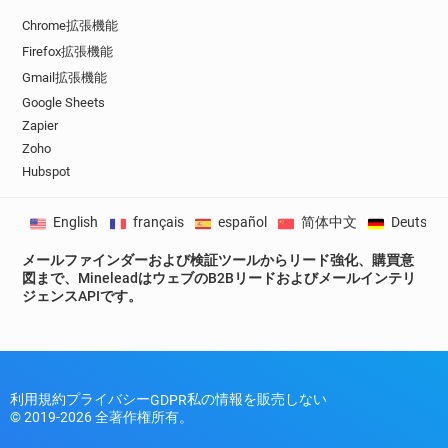
Chrome拡張機能
Firefox拡張機能
Gmail拡張機能
Google Sheets
Zapier
Zoho
Hubspot
English
français
español
简体中文
Deutsch
メールファインダーおよび検証ツールからリード強化、購買意
図まで、MineleadはウェブのB2Bリードおよびメールインテリ
ジェンスAPIです。
利用規約
プライバシー
私の情報を販売しない
GDPR
© 2019-2026 全著作権所有。