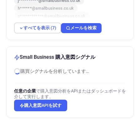
j**********@smallbusiness.co.uk
h******@smallbusiness.co.uk
p************@smallbusiness.co.uk
h*****@smallbusiness.co.uk
すべてを表示 (7)
メールを検索
b***********@smallbusiness.co.uk
m***********@smallbusiness.co.uk
Small Business 購入意図シグナル
購買シグナルを分析しています…
任意の企業
で購入意図分析をAPIまたはダッシュボードを
介して実行します。
購入意図APIを試す