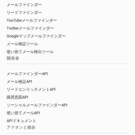
メールファインダー
リードファインダー
YouTubeメールファインダー
Twitterメールファインダー
Googleマップメールファインダー
メール検証ツール
使い捨てメール検出ツール
開発者
メールファインダーAPI
メール検証API
リードエンリッチメントAPI
購買意図API
ソーシャルメールファインダーAPI
使い捨てメールAPI
APIドキュメント
アドオンと統合