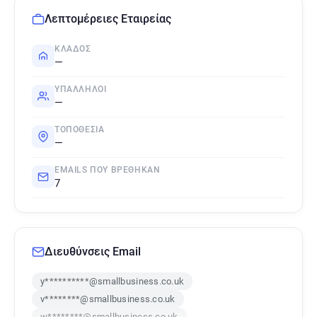
Λεπτομέρειες Εταιρείας
ΚΛΆΔΟΣ
—
ΥΠΆΛΛΗΛΟΙ
—
ΤΟΠΟΘΕΣΊΑ
—
EMAILS ΠΟΥ ΒΡΈΘΗΚΑΝ
7
Διευθύνσεις Email
y**********@smallbusiness.co.uk
v********@smallbusiness.co.uk
w********@smallbusiness.co.uk