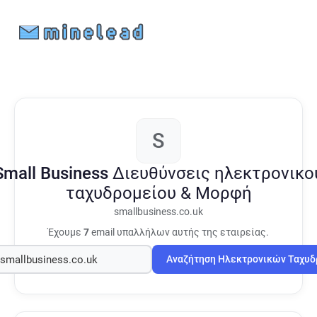
S
Small Business
Διευθύνσεις ηλεκτρονικο
ταχυδρομείου & Μορφή
smallbusiness.co.uk
Έχουμε
7
email υπαλλήλων αυτής της εταιρείας.
Αναζήτηση Ηλεκτρονικών Ταχυ