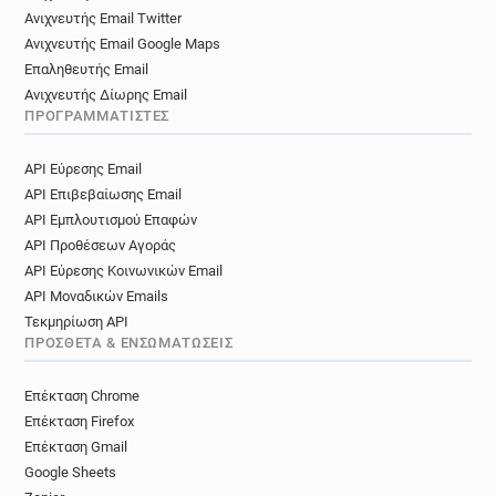
Ανιχνευτής Email Twitter
Ανιχνευτής Email Google Maps
Επαληθευτής Email
Ανιχνευτής Δίωρης Email
ΠΡΟΓΡΑΜΜΑΤΙΣΤΈΣ
API Εύρεσης Email
API Επιβεβαίωσης Email
API Εμπλουτισμού Επαφών
API Προθέσεων Αγοράς
API Εύρεσης Κοινωνικών Email
API Μοναδικών Emails
Τεκμηρίωση API
ΠΡΌΣΘΕΤΑ & ΕΝΣΩΜΑΤΏΣΕΙΣ
Επέκταση Chrome
Επέκταση Firefox
Επέκταση Gmail
Google Sheets