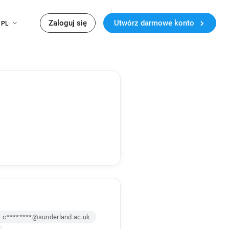
Zaloguj się
Utwórz darmowe konto
PL
c********@sunderland.ac.uk