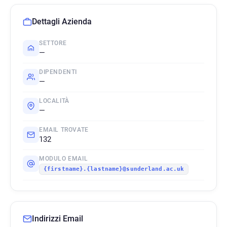
Dettagli Azienda
SETTORE
—
DIPENDENTI
—
LOCALITÀ
—
EMAIL TROVATE
132
MODULO EMAIL
{firstname}.{lastname}@sunderland.ac.uk
Indirizzi Email