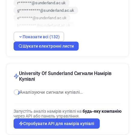
r*******@sunderland.ac.uk
g***********@sunderland.ac.uk
e*******@sunderland.ac.uk
b*********@sunderland.ac.uk
r*********@sunderland.ac.uk
Показати всі (132)
a************@sunderland.ac.uk
Шукати електронні листи
t********@sunderland.ac.uk
g*****@sunderland.ac.uk
w*****@sunderland.ac.uk
q*********@sunderland.ac.uk
m**********@sunderland.ac.uk
University Of Sunderland Сигнали Намірів
d**********@sunderland.ac.uk
Купівлі
a********@sunderland.ac.uk
Аналізуючи сигнали купівлі…
c**********@sunderland.ac.uk
u************@sunderland.ac.uk
t***********@sunderland.ac.uk
Запустіть аналіз намірів купівлі на
будь-яку компанію
через API або панель управління.
c*******@sunderland.ac.uk
n**********@sunderland.ac.uk
Спробувати API для намірів купівлі
s**********@sunderland.ac.uk