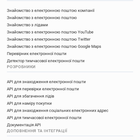
q**********@sunderland.ac.uk
Знайомство з електронною поштою компанії
y*********@sunderland.ac.uk
Знайомство з електронною поштою
y*****@sunderland.ac.uk
c******@sunderland.ac.uk
Знайомство з лідами
k*****@sunderland.ac.uk
Знайомство з електронною поштою YouTube
z************@sunderland.ac.uk
Знайомство з електронною поштою Twitter
a********@sunderland.ac.uk
Знайомство з електронною поштою Google Maps
r**********@sunderland.ac.uk
Перевірник електронної пошти
o*********@sunderland.ac.uk
Детектор тимчасової електронної пошти
n******@sunderland.ac.uk
РОЗРОБНИКИ
c********@sunderland.ac.uk
API для знаходження електронної пошти
g********@sunderland.ac.uk
API для перевірки електронної пошти
b**********@sunderland.ac.uk
API для збагачення лідів
w******@sunderland.ac.uk
API для наміру покупки
i************@sunderland.ac.uk
API для знаходження соціальних електронних адрес
p**********@sunderland.ac.uk
API для тимчасової електронної пошти
e***********@sunderland.ac.uk
Документація API
h********@sunderland.ac.uk
ДОПОВНЕННЯ ТА ІНТЕГРАЦІЇ
m*******@sunderland.ac.uk