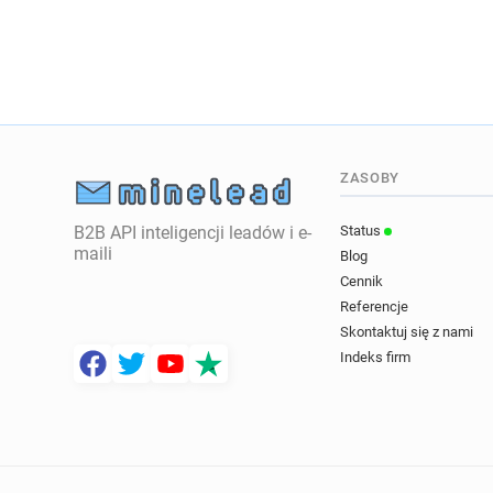
ZASOBY
B2B API inteligencji leadów i e-
Status
maili
Blog
Cennik
Referencje
Skontaktuj się z nami
Indeks firm