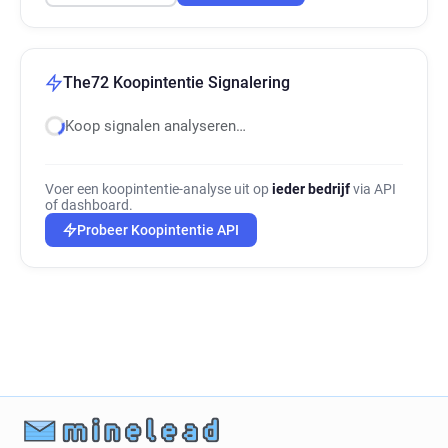
The72 Koopintentie Signalering
Koop signalen analyseren…
Voer een koopintentie-analyse uit op
ieder bedrijf
via API
of dashboard.
Probeer Koopintentie API