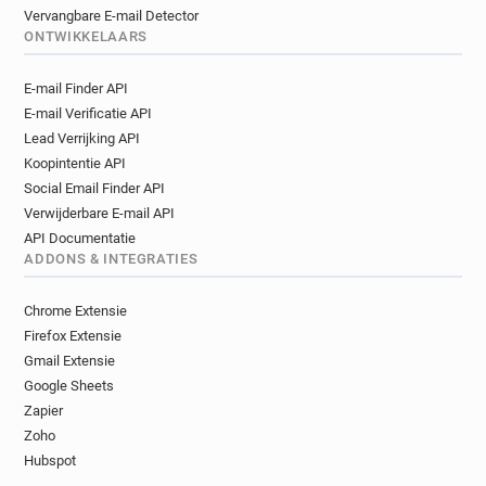
Vervangbare E-mail Detector
ONTWIKKELAARS
E-mail Finder API
E-mail Verificatie API
Lead Verrijking API
Koopintentie API
Social Email Finder API
Verwijderbare E-mail API
API Documentatie
ADDONS & INTEGRATIES
Chrome Extensie
Firefox Extensie
Gmail Extensie
Google Sheets
Zapier
Zoho
Hubspot