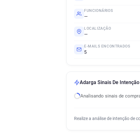
FUNCIONÁRIOS
—
LOCALIZAÇÃO
—
E-MAILS ENCONTRADOS
5
Adarga Sinais De Intençã
Analisando sinais de compr
Realize a análise de intenção de