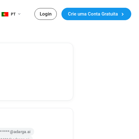
Login
Crie uma Conta Gratuita
PT
*****@adarga.ai