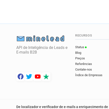
RECURSOS
API de Inteligência de Leads e
Status
E-mails B2B
Blog
Preços
Referências
Contate-nos
Índice de Empresas
De localizador e verificador de e-mails a enriquecimento de 