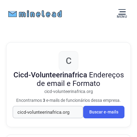
MENU
C
Cicd-Volunteerinafrica
Endereços
de email e Formato
cicd-volunteerinafrica.org
Encontramos
3
e-mails de funcionários dessa empresa.
Buscar e-mails