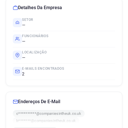
Detalhes Da Empresa
SETOR
—
FUNCIONÁRIOS
—
LOCALIZAÇÃO
—
E-MAILS ENCONTRADOS
2
Endereços De E-Mail
c**********@companiesintheuk.co.uk
b*******@companiesintheuk.co.uk