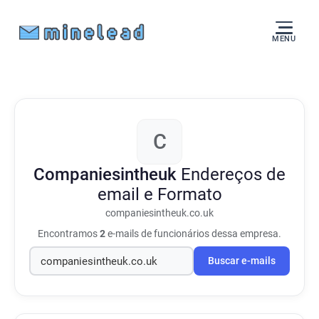
MENU
C
Companiesintheuk
Endereços de
email e Formato
companiesintheuk.co.uk
Encontramos
2
e-mails de funcionários dessa empresa.
Buscar e-mails