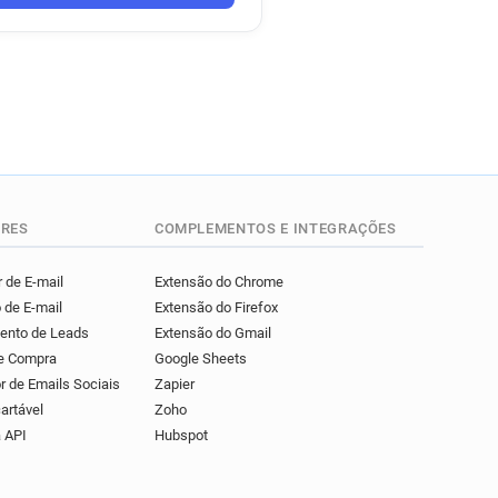
RES
COMPLEMENTOS E INTEGRAÇÕES
 de E-mail
Extensão do Chrome
 de E-mail
Extensão do Firefox
mento de Leads
Extensão do Gmail
de Compra
Google Sheets
r de Emails Sociais
Zapier
artável
Zoho
 API
Hubspot