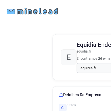
Equidia
Ende
equidia.fr
E
Encontramos
26
e-mai
Detalhes Da Empresa
SETOR
—