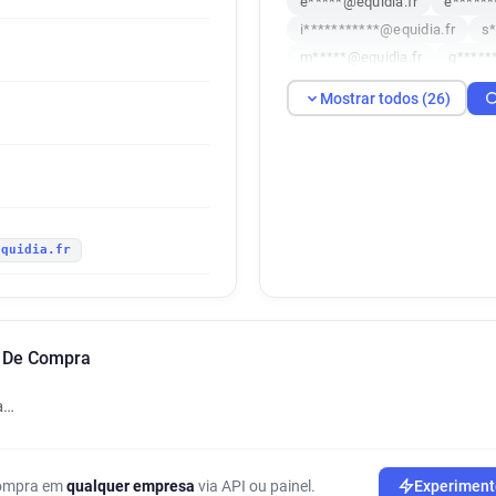
e*****@equidia.fr
e******
i***********@equidia.fr
s*
m*****@equidia.fr
q*****
c*****@equidia.fr
w*****@
Mostrar todos (26)
g******@equidia.fr
b*****
a********@equidia.fr
h***
m*******@equidia.fr
x***
l******@equidia.fr
h******
y**********@equidia.fr
l*
equidia.fr
p********@equidia.fr
x***
v********@equidia.fr
q***
b**********@equidia.fr
s*
o De Compra
a…
 compra em
qualquer empresa
via API ou painel.
Experiment