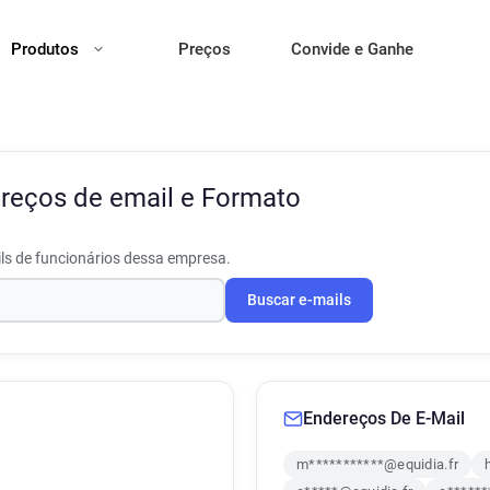
Produtos
Preços
Convide e Ganhe
reços de email e Formato
ls de funcionários dessa empresa.
Buscar e-mails
Endereços De E-Mail
m***********@equidia.fr