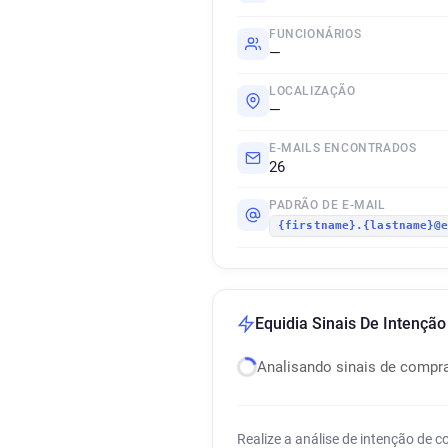
FUNCIONÁRIOS
—
LOCALIZAÇÃO
—
E-MAILS ENCONTRADOS
26
PADRÃO DE E-MAIL
{firstname}.{lastname}@
Equidia Sinais De Intençã
Analisando sinais de compr
Realize a análise de intenção de